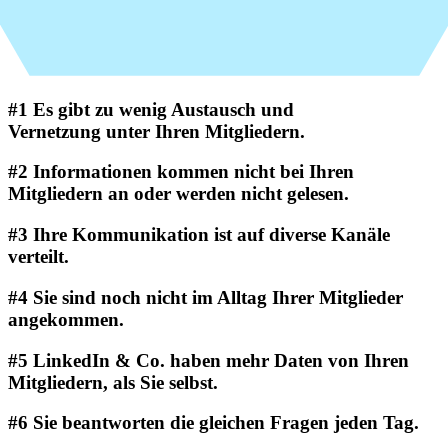
#1
Es gibt zu wenig Austausch und
Vernetzung unter Ihren Mitgliedern.
#2
Informationen kommen nicht bei Ihren
Mitgliedern an oder werden nicht gelesen.
#3
Ihre Kommunikation ist auf diverse Kanäle
verteilt.
#4
Sie sind noch nicht im Alltag Ihrer Mitglieder
angekommen.
#5
LinkedIn & Co. haben mehr Daten von Ihren
Mitgliedern, als Sie selbst.
#6
Sie beantworten die gleichen Fragen jeden Tag.