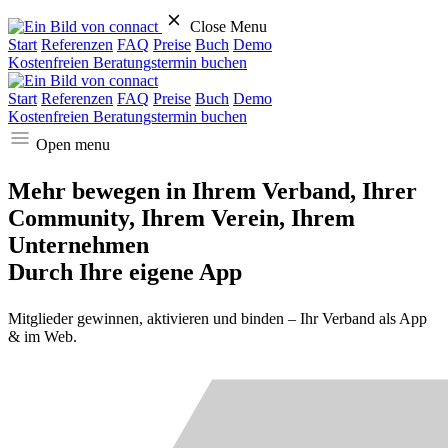
Close Menu
Start
Referenzen
FAQ
Preise
Buch
Demo
Kostenfreien Beratungstermin buchen
Start
Referenzen
FAQ
Preise
Buch
Demo
Kostenfreien Beratungstermin buchen
Open menu
Mehr bewegen in
Ihrem Verband, Ihrer
Community, Ihrem Verein, Ihrem
Unternehmen
Durch Ihre
eigene
App
Mitglieder gewinnen,
aktivieren
und binden – Ihr Verband als App
& im Web.